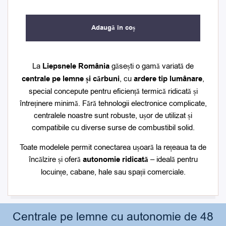
Adaugă în coș
La
Liepsnele România
găsești o gamă variată de
centrale pe lemne și cărbuni
, cu
ardere tip lumânare
,
special concepute pentru eficiență termică ridicată și
întreținere minimă. Fără tehnologii electronice complicate,
centralele noastre sunt robuste, ușor de utilizat și
compatibile cu diverse surse de combustibil solid.
Toate modelele permit conectarea ușoară la rețeaua ta de
încălzire și oferă
autonomie ridicată
– ideală pentru
locuințe, cabane, hale sau spații comerciale.
Centrale pe lemne cu autonomie de 48