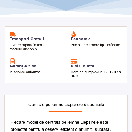
Transport Gratuit
Economie
Livrare rapidă, în limita
Pricipiu de ardere tip lumânare
stocului disponibil
Garanție 2 ani
Plată în rate
În service autorizat
Card de cumpărături: BT, BCR &
BRD
Centrale pe lemne Liepsnele disponibile
Fiecare model de centrala pe lemne Liepsnele este
proiectat pentru a deservi eficient o anumită suprafață,