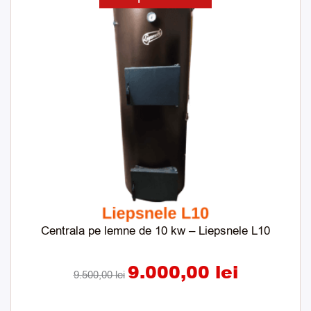
inițial
curent
a
este:
fost:
9.000,00 lei.
9.500,00 lei.
Centrala pe lemne de 10 kw – Liepsnele L10
9.000,00
lei
9.500,00
lei