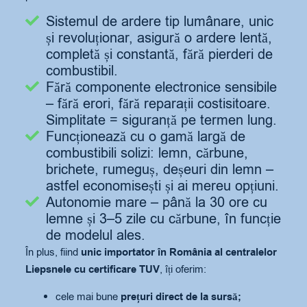
Sistemul de ardere tip lumânare, unic
și revoluționar, asigură o ardere lentă,
completă și constantă, fără pierderi de
combustibil.
Fără componente electronice sensibile
– fără erori, fără reparații costisitoare.
Simplitate = siguranță pe termen lung.
Funcționează cu o gamă largă de
combustibili solizi: lemn, cărbune,
brichete, rumeguș, deșeuri din lemn –
astfel economisești și ai mereu opțiuni.
Autonomie mare – până la 30 ore cu
lemne și 3–5 zile cu cărbune, în funcție
de modelul ales.
În plus, fiind
unic importator în România al centralelor
Liepsnele cu certificare TUV
, îți oferim:
cele mai bune
prețuri direct de la sursă;