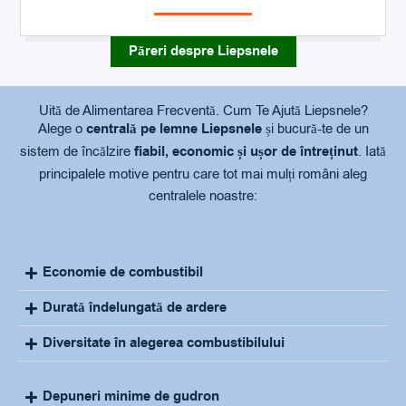
Păreri despre Liepsnele
Uită de Alimentarea Frecventă. Cum Te Ajută Liepsnele?
Alege o
centrală pe lemne Liepsnele
și bucură-te de un
sistem de încălzire
fiabil, economic și ușor de întreținut
. Iată
principalele motive pentru care tot mai mulți români aleg
centralele noastre:
Economie de combustibil
Durată îndelungată de ardere
Diversitate în alegerea combustibilului
Depuneri minime de gudron