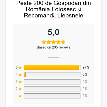
Peste 200 de Gospodari din
România Folosesc și
Recomandă Liepsnele
5,0
Based on 205 reviews
5
97%
4
3%
3
0%
2
0%
1
0%