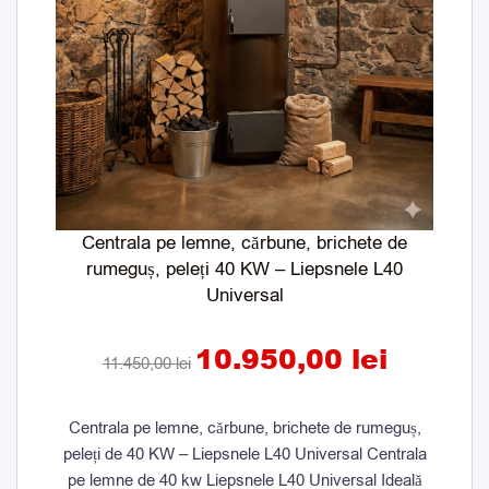
Centrala pe lemne, cărbune, brichete de
rumeguș, peleți 40 KW – Liepsnele L40
Universal
10.950,00
lei
11.450,00
lei
Centrala pe lemne, cărbune, brichete de rumeguș,
peleți de 40 KW – Liepsnele L40 Universal Centrala
pe lemne de 40 kw Liepsnele L40 Universal Ideală