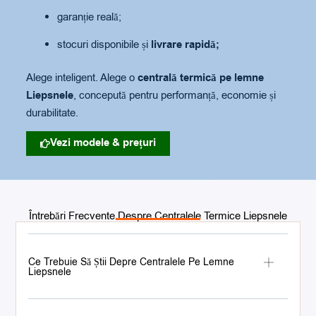
garanție reală;
stocuri disponibile și
livrare rapidă;
Alege inteligent. Alege o
centrală termică pe lemne
Liepsnele
, concepută pentru performanță, economie și
durabilitate.
Vezi modele & prețuri
Întrebări Frecvente Despre Centralele Termice Liepsnele
Ce Trebuie Să Știi Depre Centralele Pe Lemne
Liepsnele