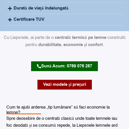
Durată de viață îndelungată
Certificare TUV
Cu Liepsnele, ai parte de o
centrală termică pe lemne
construită
pentru
durabilitate, economie și confort
.
Sună Acum: 0769 076 287
Vezi modele și prețuri
Cum te ajută arderea „tip lumânare” să faci economie la
lemne?
Spre deosebire de o centrală clasică unde toate lemnele iau
foc deodată și se consumă repede, la Liepsnele lemnele ard