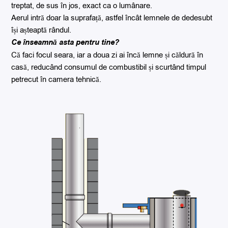
treptat, de sus în jos, exact ca o lumânare.
Aerul intră doar la suprafață, astfel încât lemnele de dedesubt
își așteaptă rândul.
Ce înseamnă asta pentru tine?
Că faci focul seara, iar a doua zi ai încă lemne și căldură în
casă, reducând consumul de combustibil și scurtând timpul
petrecut în camera tehnică.