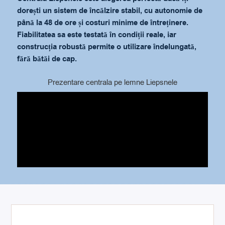
dorești un sistem de încălzire stabil, cu autonomie de
până la 48 de ore și costuri minime de întreținere.
Fiabilitatea sa este testată în condiții reale, iar
construcția robustă permite o utilizare îndelungată,
fără bătăi de cap.
Prezentare centrala pe lemne Liepsnele