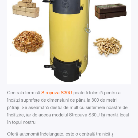
Centrala termică
Stropuva S30U
poate fi folosită pentru a
încălzi suprafețe de dimensiuni de până la 300 de metri
pătrați. Se aseamănă destul de mult cu sistemele noastre de
încălzire, iar de aceea modelul Stropuva S30U își merită locul
în topul nostru.
Oferă autonomii îndelungate, este o centrală trainică și