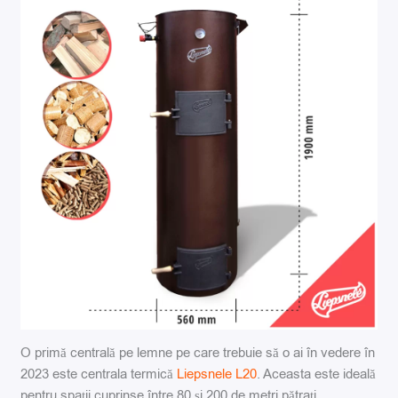
O primă centrală pe lemne pe care trebuie să o ai în vedere în
2023 este centrala termică
Liepsnele L20
. Aceasta este ideală
pentru spații cuprinse între 80 și 200 de metri pătrați.