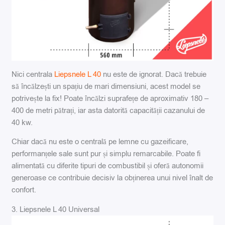
Nici centrala
Liepsnele L 40
nu este de ignorat. Dacă trebuie
să încălzești un spațiu de mari dimensiuni, acest model se
potrivește la fix! Poate încălzi suprafețe de aproximativ 180 –
400 de metri pătrați, iar asta datorită capacității cazanului de
40 kw.
Chiar dacă nu este o centrală pe lemne cu gazeificare,
performanțele sale sunt pur și simplu remarcabile. Poate fi
alimentată cu diferite tipuri de combustibil și oferă autonomii
generoase ce contribuie decisiv la obținerea unui nivel înalt de
confort.
3. Liepsnele L 40 Universal