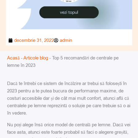
decembrie 31, 2022
admin
Acasă
-
Articole blog
-
Top 5 recomandări de centrale pe
lemne în 2023
Dacă te întrebi ce sistem de încălzire ar trebui să folosești în
2023 pentru a te putea bucura de performanțe maxime, de
costuri accesibile dar și de cât mai mult confort, atunci află că
centralele pe lemne reprezintă o soluție pe care trebuie să o ai
în vedere.
Nu poți alege însă orice model de centrală pe lemne. Dacă vei
face asta, atunci este foarte probabil să faci o alegere greșită,