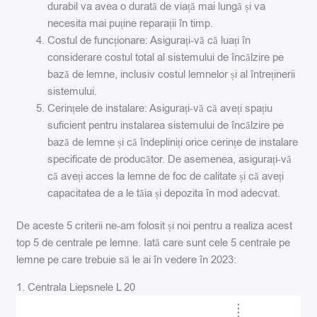
durabil va avea o durată de viață mai lungă și va
necesita mai puține reparații în timp.
Costul de funcționare: Asigurați-vă că luați în
considerare costul total al sistemului de încălzire pe
bază de lemne, inclusiv costul lemnelor și al întreținerii
sistemului.
Cerințele de instalare: Asigurați-vă că aveți spațiu
suficient pentru instalarea sistemului de încălzire pe
bază de lemne și că îndepliniți orice cerințe de instalare
specificate de producător. De asemenea, asigurați-vă
că aveți acces la lemne de foc de calitate și că aveți
capacitatea de a le tăia și depozita în mod adecvat.
De aceste 5 criterii ne-am folosit și noi pentru a realiza acest
top 5 de centrale pe lemne. Iată care sunt cele 5 centrale pe
lemne pe care trebuie să le ai în vedere în 2023:
1. Centrala Liepsnele L 20