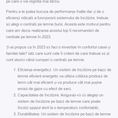
pe care o vei regreta mai târziu.
Pentru a te putea bucura de performanțe înalte dar și de o
eficiență ridicată a funcționării sistemului de încălzire, trebuie
să alegi o centrală pe lemne bună. Acesta este motivul pentru
care am decis realizarea acestui top 5 recomandări de
centrale pe lemne în 2023.
Ți-ai propus ca în 2023 să faci o investiție în confortul casei și
familiei tale? Iată care sunt cele 5 criterii de care trebuie să ții
cont atunci când cumperi o centrală pe lemne:
Eficiența energetică: Un sistem de încălzire pe bază de
lemne eficient energetic va utiliza căldura produsă de
lemn cât mai eficient și va produce cât mai puține
emisii de gaze cu efect de seră.
Capacitatea de încălzire: Asigurați-vă că alegeți un
sistem de încălzire pe bază de lemne care poate
încălzi spațiul dorit la o temperatură confortabilă.
Durabilitatea: Un sistem de încălzire pe bază de lemne