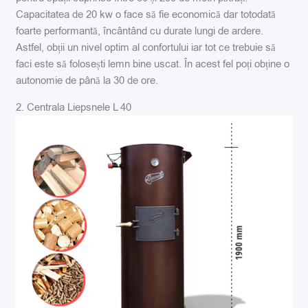
Capacitatea de 20 kw o face să fie economică dar totodată
foarte performantă, încântând cu durate lungi de ardere.
Astfel, obții un nivel optim al confortului iar tot ce trebuie să
faci este să folosești lemn bine uscat. În acest fel poți obține o
autonomie de până la 30 de ore.
2. Centrala Liepsnele L 40