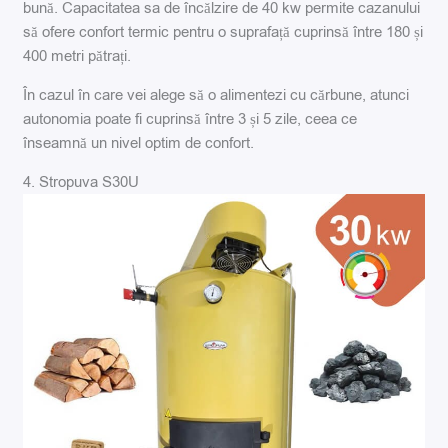
bună. Capacitatea sa de încălzire de 40 kw permite cazanului
să ofere confort termic pentru o suprafață cuprinsă între 180 și
400 metri pătrați.
În cazul în care vei alege să o alimentezi cu cărbune, atunci
autonomia poate fi cuprinsă între 3 și 5 zile, ceea ce
înseamnă un nivel optim de confort.
4. Stropuva S30U