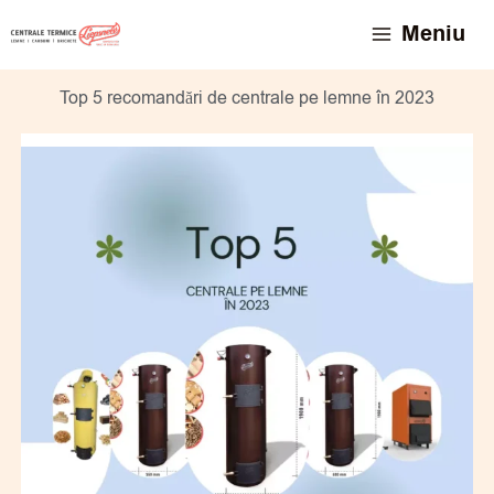
Skip
conținut
Meniu
to
content
Top 5 recomandări de centrale pe lemne în 2023