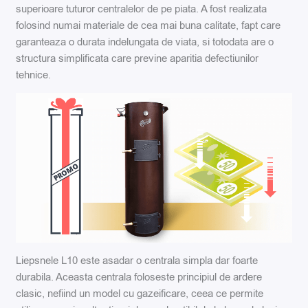
superioare tuturor centralelor de pe piata. A fost realizata
folosind numai materiale de cea mai buna calitate, fapt care
garanteaza o durata indelungata de viata, si totodata are o
structura simplificata care previne aparitia defectiunilor
tehnice.
Liepsnele L10 este asadar o centrala simpla dar foarte
durabila. Aceasta centrala foloseste principiul de ardere
clasic, nefiind un model cu gazeificare, ceea ce permite