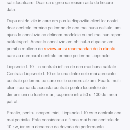
satisfacatoare. Doar ca e greu sa reusim asta de fiecare
data.
Dupa ani de zile in care am pus la dispozitia clientilor nostri
doar centrale termice pe lemne de cea mai buna calitate, am
ajuns la concluzia ca detinem modelele cu cel mai bun raport
calitate/pret. Aceasta concluzie am obtinut-o dupa ce am
primit o multime de
review-uri si recomandari de la clientii
care au cumparat centrale termice pe lemne Liepsnele.
Liepsnele L 10 – o centrala ieftina de cea mai buna calitate
Centrala Liepsnele L 10 este una dintre cele mai apreciate
centrale pe lemne pe care noi le comercializam. Foarte multi
clienti comanda aceasta centrala pentru locuintele de
dimensiuni nu foarte mari, cuprinse intre 50 si 100 de metri
patrati.
Practic, pentru incaperi mici, Liepsnele L10 este centrala cea
mai potrivita. Este considerata a fi cea mai buna centrala de
10 kw, iar asta deoarece da dovada de performante