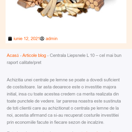
iunie 12, 2021
admin
Acasă
-
Articole blog
-
Centrala Liepsnele L 10 – cel mai bun
raport calitate/pret
Achizitia unei centrale pe lemne se poate a dovedi suficient
de costisitoare. Iar asta deoarece este o investitie majora
initial, insa cu toate acestea credem ca merita realizata din
toate punctele de vedere. Iar parerea noastra este sustinuta
de toti clientii care au achizitionat o centrala pe lemne de la
noi, acestia afirmand ca si-au recuperat costurile investitiei
prin economiile facute in fiecare sezon de incalzire.