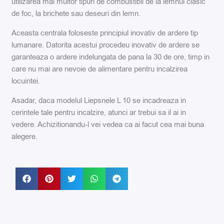
utilizarea mai multor tipuri de combustibil de la lemnul clasic
de foc, la brichete sau deseuri din lemn.
Aceasta centrala foloseste principiul inovativ de ardere tip
lumanare. Datorita acestui procedeu inovativ de ardere se
garanteaza o ardere indelungata de pana la 30 de ore, timp in
care nu mai are nevoie de alimentare pentru incalzirea
locuintei.
Asadar, daca modelul Liepsnele L 10 se incadreaza in
cerintele tale pentru incalzire, atunci ar trebui sa il ai in
vedere. Achizitionandu-l vei vedea ca ai facut cea mai buna
alegere.