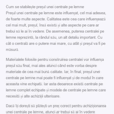
Cum se stabilește prețul unei centrale pe lemne
Prețul unei centrale pe lemne este influențat, cel mai adesea,
de foarte multe aspecte. Calitatea este cea care influențează
cel mai mult, prețul, însă există și alte aspecte pe care ar
trebui să le ai în vedere. De asemenea, puterea centralei pe
lemne reprezintă, la rândul său, un alt detaliu important. Cu
cât o centrală are o putere mai mare, cu atât și prețul va fi pe
măsură.
Materialele folosite pentru construirea centralei vor influența
prețul său final, mai ales atunci când este vorba despre
materiale de cea mai bună calitate. Iar, în final, prețul unei
centrale pe lemne mai poate fi influențat și de modul în care
aceasta vine echipată. Iar asta deoarece există centrale pe
lemne complet echipate și modele de centrale pe lemne care
necesită și alte achiziții ulterioare.
Dacă îți dorești să plătești un preț corect pentru achiziționarea
unei centrale pe lemne, atunci ar trebui să ai în vedere