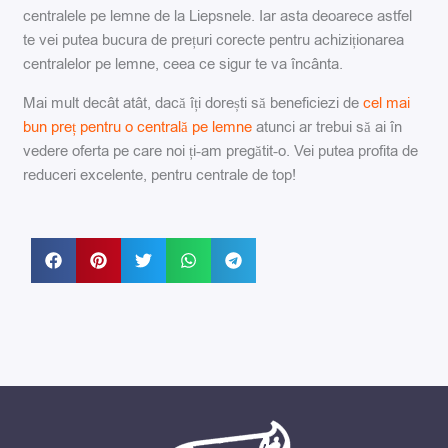
centralele pe lemne de la Liepsnele. Iar asta deoarece astfel
te vei putea bucura de prețuri corecte pentru achiziționarea
centralelor pe lemne, ceea ce sigur te va încânta.
Mai mult decât atât, dacă îți dorești să beneficiezi de
cel mai
bun preț pentru o centrală pe lemne
atunci ar trebui să ai în
vedere oferta pe care noi ți-am pregătit-o. Vei putea profita de
reduceri excelente, pentru centrale de top!