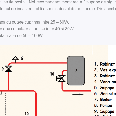
ru sa fie posibil. Noi recomandam montarea a 2 supape de sigur
emul de incalzire pot fi aspecte destul de neplacute. Din acest
apa cu putere cuprinsa intre 25 – 60W.
e apa cu putere cuprinsa intre 40 si 80W.
culare apa de 50 – 100W.