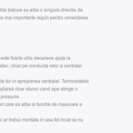
alda trebuie sa aiba o singura directie de
cele mai importante reguli pentru conectarea
ste foarte utila deoarece ajuta la
ec, chiar pe conducta retur a centralei
e tur in apropierea centralei. Termostatele
cuplarea doar atunci cand apa atinge o
 presiune.
t care sa aiba si functie de masurare a
 ar trebui montate in asa fel incat sa nu