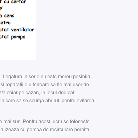
a. Legatura in serie nu este mereu posibila.
i reparatiile ulterioare sa fie mai usor de
ata chiar pe cazan, in locul dedicat
in care sa se scurga aburul, pentru evitarea
e mai sus. Pentru acest lucru se foloseste
realizeaza cu pompa de recirculare pornita.