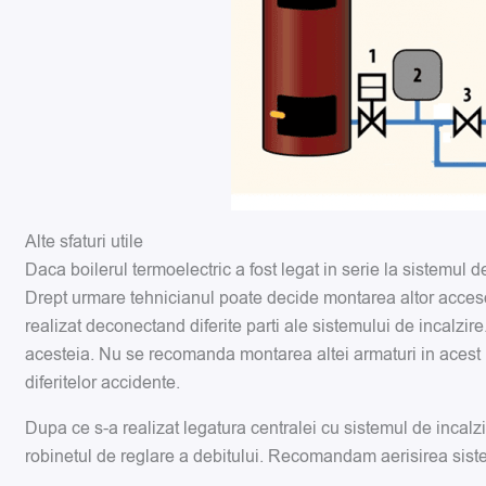
Alte sfaturi utile
Daca boilerul termoelectric a fost legat in serie la sistemul 
Drept urmare tehnicianul poate decide montarea altor accesorii
realizat deconectand diferite parti ale sistemului de incalzi
acesteia. Nu se recomanda montarea altei armaturi in acest 
diferitelor accidente.
Dupa ce s-a realizat legatura centralei cu sistemul de incal
robinetul de reglare a debitului. Recomandam aerisirea sistem