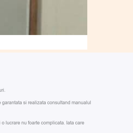
ri.
e garantata si realizata consultand manualul
i o lucrare nu foarte complicata. Iata care