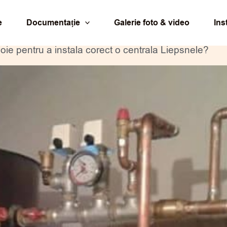
e
Documentație
Galerie foto & video
Ins
oie pentru a instala corect o centrala Liepsnele?