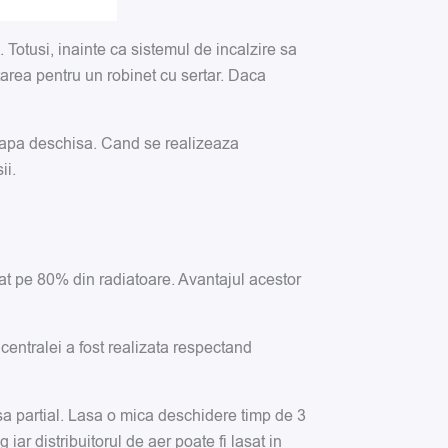
Totusi, inainte ca sistemul de incalzire sa
tarea pentru un robinet cu sertar. Daca
upapa deschisa. Cand se realizeaza
ii.
tat pe 80% din radiatoare. Avantajul acestor
 centralei a fost realizata respectand
sa partial. Lasa o mica deschidere timp de 3
ar distribuitorul de aer poate fi lasat in