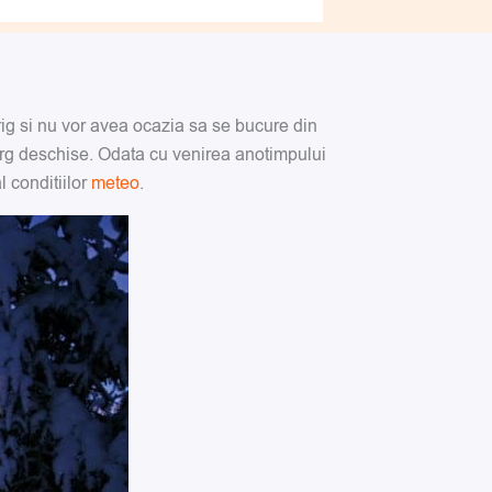
 frig si nu vor avea ocazia sa se bucure din
 larg deschise. Odata cu venirea anotimpului
 conditiilor
meteo
.