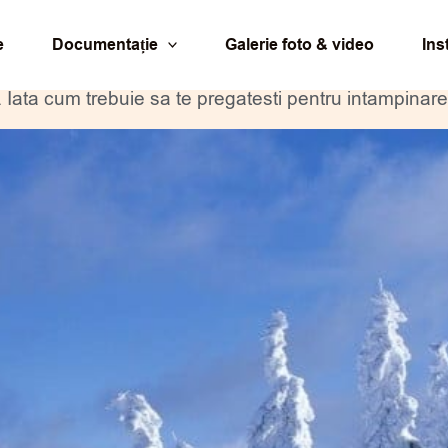
e
Documentație
Galerie foto & video
Ins
 Iata cum trebuie sa te pregatesti pentru intampinar