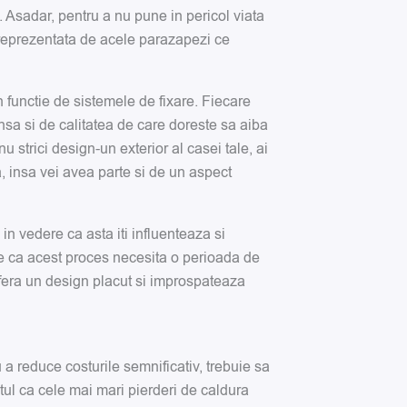
. Asadar, pentru a nu pune in pericol viata
 reprezentata de acele parazapezi ce
in functie de sistemele de fixare. Fiecare
insa si de calitatea de care doreste sa aiba
u strici design-un exterior al casei tale, ai
, insa vei avea parte si de un aspect
in vedere ca asta iti influenteaza si
te ca acest proces necesita o perioada de
ofera un design placut si improspateaza
u a reduce costurile semnificativ, trebuie sa
aptul ca cele mai mari pierderi de caldura